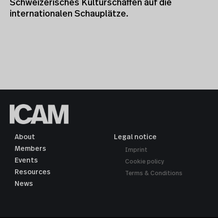
Schweizerisches Kulturschaffen auf die
internationalen Schauplätze.
About
Legal notice
Members
Imprint
Events
Cookie policy
Resources
Terms & Conditions
News