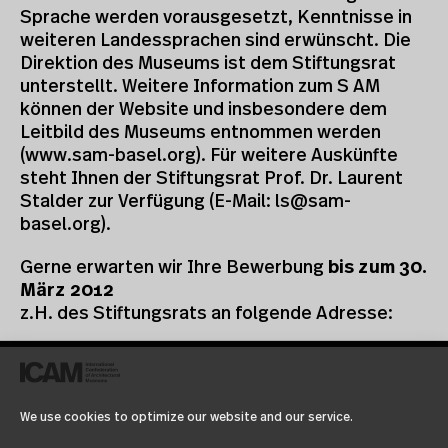
Sprache werden vorausgesetzt, Kenntnisse in
weiteren Landessprachen sind erwünscht. Die
Direktion des Museums ist dem Stiftungsrat
unterstellt. Weitere Information zum S AM
können der Website und insbesondere dem
Leitbild des Museums entnommen werden
(
www.sam-basel.org
). Für weitere Auskünfte
steht Ihnen der Stiftungsrat Prof. Dr. Laurent
Stalder zur Verfügung (E-Mail:
ls@sam-
basel.org
).
Gerne erwarten wir Ihre Bewerbung
bis zum 30.
März 2012
z.H. des Stiftungsrats an folgende Adresse:
Herrn S. Schultze
Präsident des Stiftungsrates
S AM Schweizerisches Architekturmuseum
We use cookies to optimize our website and our service.
Steinenberg 7, Postfach 911