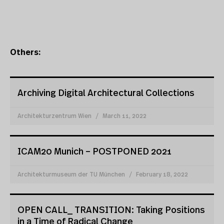
Others:
Archiving Digital Architectural Collections
Architekturzentrum Wien
March 11, 2022
ICAM20 Munich – POSTPONED 2021
Architekturmuseum der TU München
February 18, 2022
OPEN CALL_ TRANSITION: Taking Positions
in a Time of Radical Change