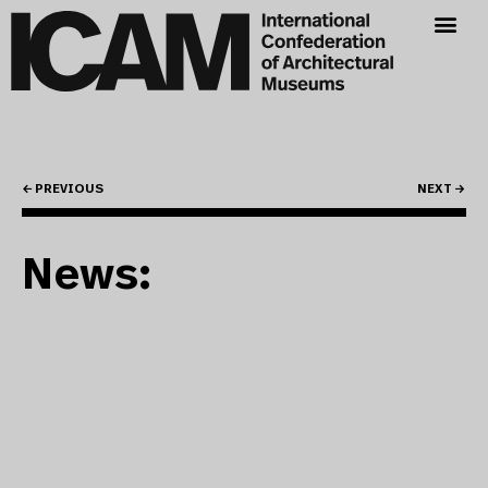
← PREVIOUS
NEXT →
News: