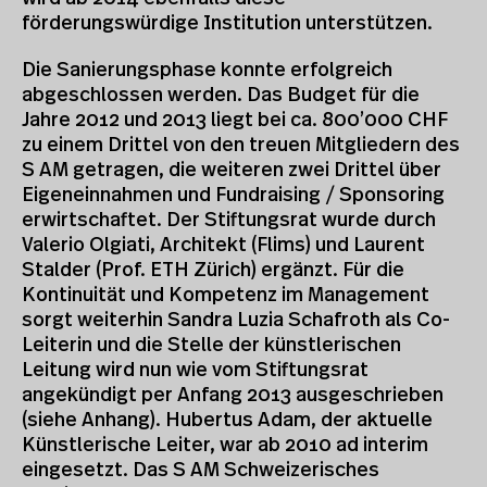
förderungswürdige Institution unterstützen.
Die Sanierungsphase konnte erfolgreich
abgeschlossen werden. Das Budget für die
Jahre 2012 und 2013 liegt bei ca. 800’000 CHF
zu einem Drittel von den treuen Mitgliedern des
S AM getragen, die weiteren zwei Drittel über
Eigeneinnahmen und Fundraising / Sponsoring
erwirtschaftet. Der Stiftungsrat wurde durch
Valerio Olgiati, Architekt (Flims) und Laurent
Stalder (Prof. ETH Zürich) ergänzt. Für die
Kontinuität und Kompetenz im Management
sorgt weiterhin Sandra Luzia Schafroth als Co-
Leiterin und die Stelle der künstlerischen
Leitung wird nun wie vom Stiftungsrat
angekündigt per Anfang 2013 ausgeschrieben
(siehe Anhang). Hubertus Adam, der aktuelle
Künstlerische Leiter, war ab 2010 ad interim
eingesetzt. Das S AM Schweizerisches