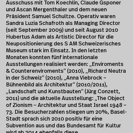
Ausschuss mit Tom Koechlin, Claude Gsponer
und Ascan Mergenthaler und dem neuen
Präsident Samuel Schultze. Operativ waren
Sandra Luzia Schafroth als Managing Director
(seit September 2009) und seit August 2010
Hubertus Adam als Artistic Director für die
Neupositionierung des S AM Schweizerisches
Museum stark im Einsatz. In den letzten
Monaten konnten fünf internationale
Ausstellungen realisiert werden: „Enviroments
& Counterenviroments“ (2010), „Richard Neutra
in der Schweiz“ (2010), „Anna Viebrock –
Bühnenbild als Architektur“ (2010/2011),
„Landschaft und Kunstbauten“ (Jürg Conzett,
2011) und die aktuelle Ausstellung: „The Object
of Zionism – Architektur und Staat Israel 1948 –
73. Die Besucherzahlen stiegen um 20%, Basel-
Stadt sprach sich 2010 positiv für eine
Subvention aus und das Bundesamt für Kultur
wird ab 2014 ebenfalls diese